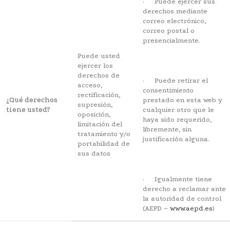
· Puede ejercer sus
derechos mediante
correo electrónico,
correo postal o
presencialmente.
Puede usted
ejercer los
derechos de
· Puede retirar el
acceso,
consentimiento
rectificación,
¿Qué derechos
prestado en esta web y
supresión,
tiene usted?
cualquier otro que le
oposición,
haya sido requerido,
limitación del
libremente, sin
tratamiento y/o
justificación alguna.
portabilidad de
sus datos
· Igualmente tiene
derecho a reclamar ante
la autoridad de control
(AEPD –
www.aepd.es
)