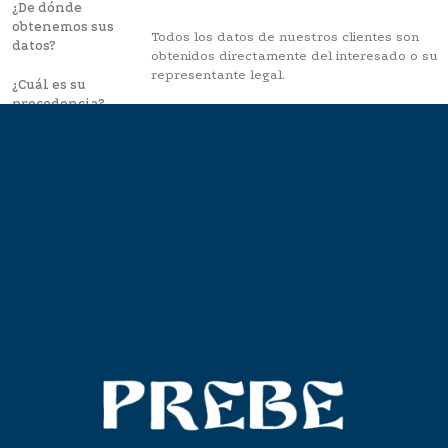
¿De dónde
obtenemos sus
Todos los datos de nuestros clientes son
datos?
obtenidos directamente del interesado o su
representante legal.
¿Cuál es su
procedencia?