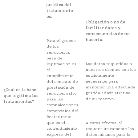
jurídica del
tratamiento
es:
Obligación o no de
facilitar datos y
consecuencias de no
hacerlo:
Para el grueso
de los
servicios, la
base de
Los datos requeridos a
legitimación es
nuestros clientes son los
el
estrictamente
cumplimiento
necesarios para
del contrato de
mantener una adecuada
prestación de
¿Cuál es la base
gestión administrativa
servicios, salvo
que legitima los
de su reserva.
para las
tratamientos?
comunicaciones
comerciales del
Restaurante,
que es el
A estos efectos, al
consentimiento
requerir únicamente los
expreso del
datos mínimos para la