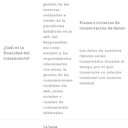
gestión de las
reservas
realizadas a
través de la
Plazos o criterios de
plataforma
conservación de datos:
habilitada en la
web del
Responsable,
¿Cuál es la
así como
Los datos de nuestros
finalidad del
atender a los
clientes serán
tratamiento?
requerimientos
conservados durante el
relacionados
tiempo por el que
con estas, la
transcurra su relación
gestión de las
comercial con nuestra
comunicaciones
entidad.
recibidas vía
web, redes
sociales o
canales de
comunicación
habituales.
La base